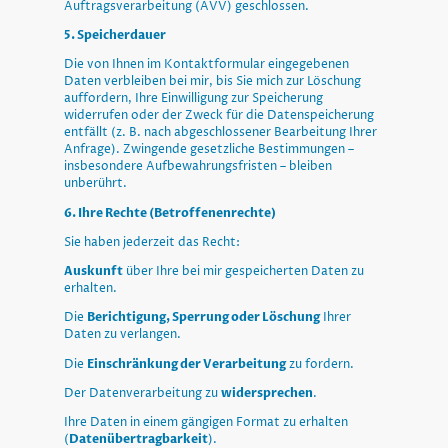
Auftragsverarbeitung (AVV) geschlossen.
5. Speicherdauer
Die von Ihnen im Kontaktformular eingegebenen
Daten verbleiben bei mir, bis Sie mich zur Löschung
auffordern, Ihre Einwilligung zur
Speicherung
widerrufen oder der Zweck für die Datenspeicherung
entfällt (z. B. nach abgeschlossener Bearbeitung Ihrer
Anfrage). Zwingende gesetzliche Bestimmungen –
insbesondere Aufbewahrungsfristen – bleiben
u
nberührt.
6. Ihre Rechte (Betroffenenrechte)
Sie haben jederzeit das Recht:
Auskunft
über Ihre bei mir gespeicherten Daten zu
erhalten.
Die
Berichtigung, Sperrung oder Löschung
Ihrer
Daten zu verlangen.
Die
Einschränkung der Verarbeitung
zu fordern.
Der Datenverarbeitung zu
widersprechen
.
Ihre Daten in einem gängigen Format zu erhalten
(
Datenübertragbarkeit
).