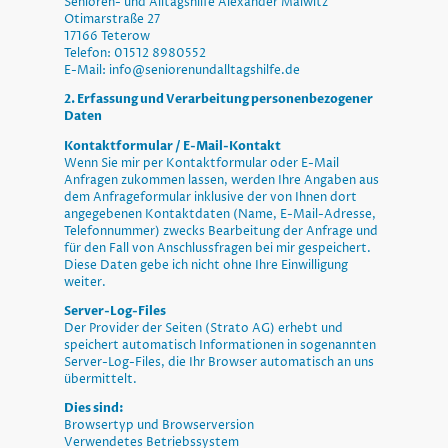
Senioren- und Alltagshilfe Alexander Malwitz
Otimarstraße 27
17166 Teterow
Telefon: 01512 8980552
E-Mail: info@seniorenundalltagshilfe.de
2. Erfassung und Verarbeitung personenbezogener
Daten
Kontaktformular / E-Mail-Kontakt
Wenn Sie mir per Kontaktformular oder E-Mail
Anfragen zukommen lassen, werden Ihre Angaben aus
dem Anfrageformular inklusive der von Ihnen dort
angegebenen Kontaktdaten (Name, E-Mail-Adresse,
Telefonnummer) zwecks Bearbeitung der Anfrage und
für den Fall von Anschlussfragen bei mir gespeichert.
Diese Daten gebe ich nicht ohne Ihre Einwilligung
weiter.
Server-Log-Files
Der Provider der Seiten (Strato AG) erhebt und
speichert automatisch Informationen in sogenannten
Server-Log-Files, die Ihr Browser automatisch an uns
übermittelt.
Dies sind:
Browsertyp und Browserversion
Verwendetes Betriebssystem