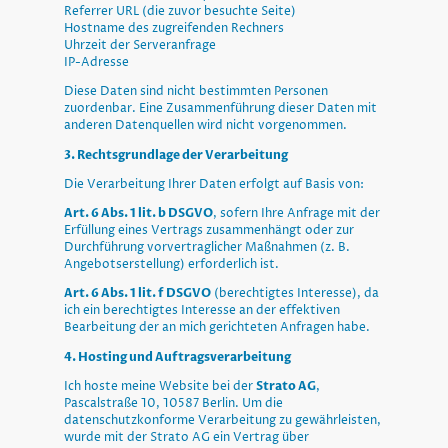
Referrer URL (die zuvor besuchte Seite)
Hostname des zugreifenden Rechners
Uhrzeit der Serveranfrage
IP-Adresse
Diese Daten sind nicht bestimmten Personen
zuordenbar. Eine Zusammenführung dieser Daten mit
anderen Datenquellen wird nicht vorgenommen.
3. Rechtsgrundlage der Verarbeitung
Die Verarbeitung Ihrer Daten erfolgt auf Basis von:
Art. 6 Abs. 1 lit. b DSGVO
, sofern Ihre Anfrage mit der
Erfüllung eines Vertrags zusammenhängt oder zur
Durchführung vorvertraglicher Maßnahmen (z. B.
Angebotserstellung) erforderlich ist.
Art. 6 Abs. 1 lit. f DSGVO
(berechtigtes Interesse), da
ich ein berechtigtes Interesse an der effektiven
Bearbeitung der an mich gerichteten Anfragen habe.
4. Hosting und Auftragsverarbeitung
Ich hoste meine Website bei der
Strato AG
,
Pascalstraße 10, 10587 Berlin. Um die
datenschutzkonforme Verarbeitung zu gewährleisten,
wurde mit der Strato AG ein Vertrag über